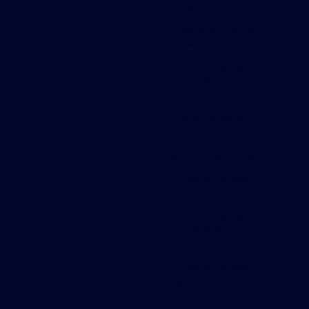
galvanizado
Grade de ferro
galvanizada
Grade de piso
aço
Grade de piso
aço carbono
Grade de piso
antiderrapante
Grade de piso
eletrosoldada
Grade de piso
em aço
galvanizado
Grade de piso
galvanizada a
fogo