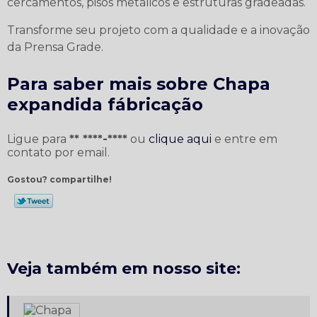
cercamentos, pisos metálicos e estruturas gradeadas.
Transforme seu projeto com a qualidade e a inovação
da Prensa Grade.
Para saber mais sobre Chapa
expandida fábricação
Ligue para
** ****-****
ou
clique aqui
e entre em
contato por email.
Gostou? compartilhe!
Veja também em nosso site: