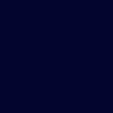
expandida
gme
Chapa
expandida
preço
Chapa
expandida
preço m2
Chapa
expandida
preço por
metro
Chapa inox
perfurada
Chapa inox
perfurada
quadrada
Chapa
perfurada em