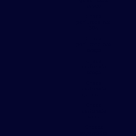
galvanizada
preço
Chapa
perfurada inox
304
Chapa
perfurada inox
preço
Chapa
perfurada
preço
Chapa
perfurada
quadrada
Chapa
perfurada
valor
Chapas
expandidas