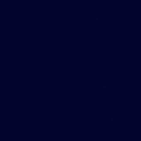
Grade de piso
malha 30 x 100
Grade de piso
metálica
Grade de piso
orsometal
Grade de piso
preço
Grade
galvanizada
Grade
galvanizada
preço
Grade
galvanizada
valor
Grade metálica