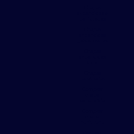
Chapas
expandidas e
perfuradas
Chapas
expandidas
galvanizadas
Chapas
expandidas
inox
Chapas
recalcadas
Comprar
chapa
expandida
Comprar
chapa
perfurada
Degrau