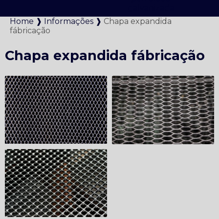
galvanizada
Home ❱
Informações ❱
Chapa expandida
fábricação
Chapa expandida fábricação