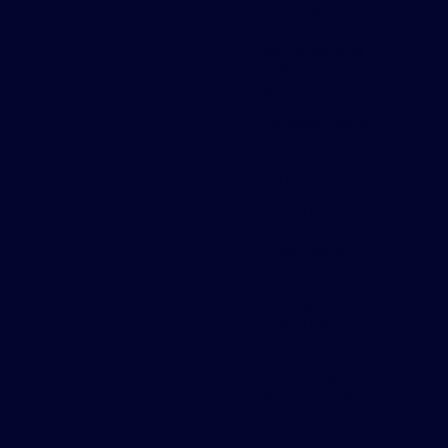
metálico
Distribuidores
de chapas
expandidas
Empresa gradil
Empresa que
vende gradil
Estrutura
metalica
pequena
Fabrica de
chapa
perfurada
Fabricante de
chapas
expandidas
Fabricante de