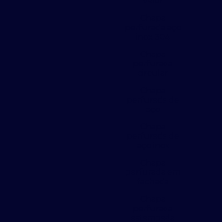
valor
Chapa
perfurada aço
inox 304
Chapa
perfurada
circular
Chapa
perfurada de
aço
Chapa
perfurada de
aço inox
Chapa
perfurada em
fachada
Chapa
perfurada
estampada