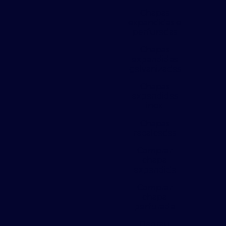
Chapas
expandidas e
perfuradas
Chapas
expandidas
galvanizadas
Chapas
expandidas
inox
Chapas
recalcadas
Comprar
chapa
expandida
Comprar
chapa
perfurada
Degrau