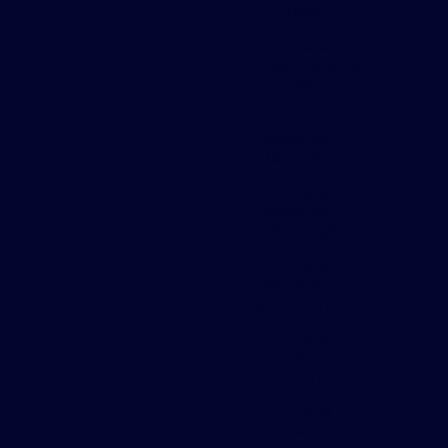
ferro
Chapa
expandida de
piso
Chapa
expandida
fabricante
Chapa
expandida
fábricação
Chapa
expandida
para fachada
Chapa
expandida
quadrada
Chapa
expandida