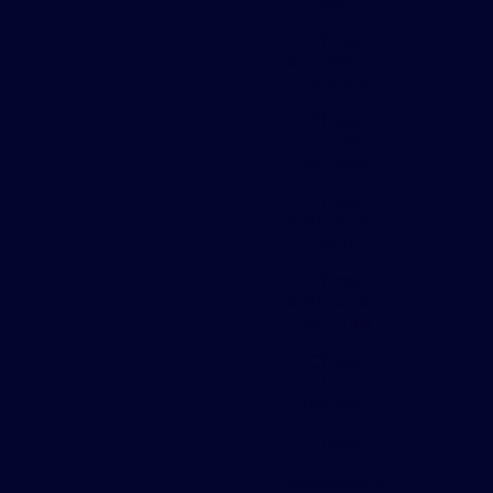
valor
Chapa
perfurada aço
inox 304
Chapa
perfurada
circular
Chapa
perfurada de
aço
Chapa
perfurada de
aço inox
Chapa
perfurada em
fachada
Chapa
perfurada
estampada