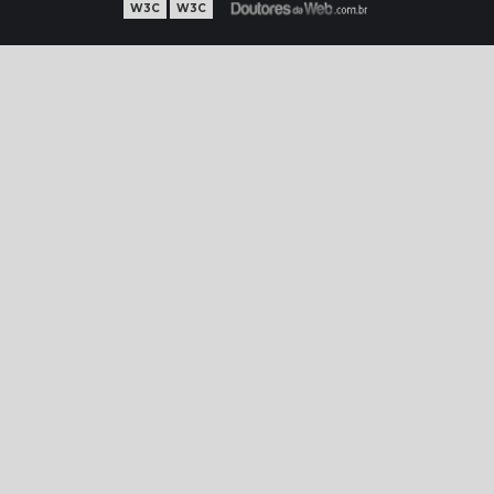
W3C
W3C