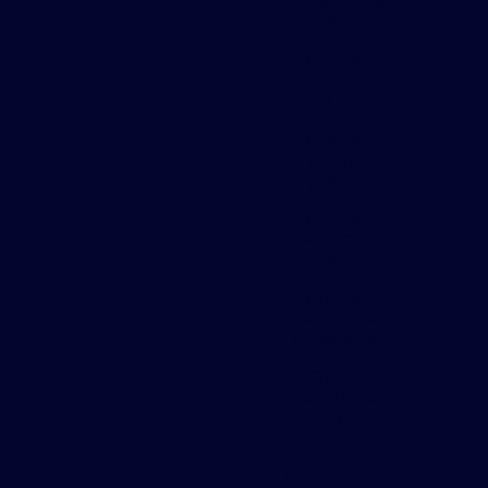
galvanizada
preço
Chapa
perfurada inox
304
Chapa
perfurada inox
preço
Chapa
perfurada
preço
Chapa
perfurada
quadrada
Chapa
perfurada
valor
Chapas
expandidas