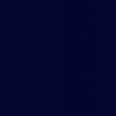
galvanizado
Grade de ferro
galvanizada
Grade de piso
aço
Grade de piso
aço carbono
Grade de piso
antiderrapante
Grade de piso
eletrosoldada
Grade de piso
em aço
galvanizado
Grade de piso
galvanizada a
fogo