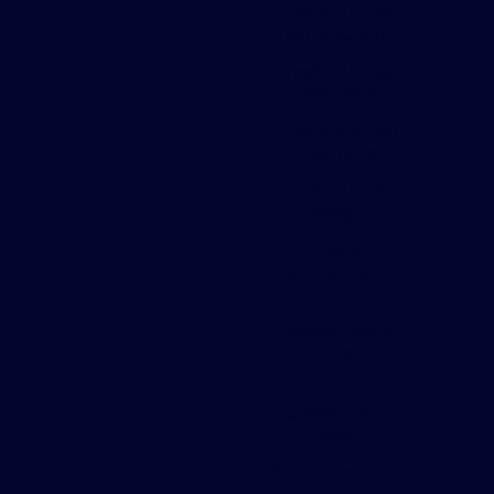
Grade de piso
malha 30 x 100
Grade de piso
metálica
Grade de piso
orsometal
Grade de piso
preço
Grade
galvanizada
Grade
galvanizada
preço
Grade
galvanizada
valor
Grade metálica