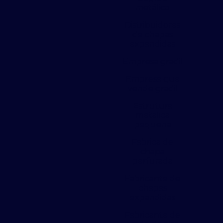
metálico
Distribuidores
de chapas
expandidas
Empresa gradil
Empresa que
vende gradil
Estrutura
metalica
pequena
Fabrica de
chapa
perfurada
Fabricante de
chapas
expandidas
Fabricante de