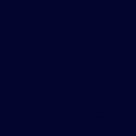
expandida
gme
Chapa
expandida
preço
Chapa
expandida
preço m2
Chapa
expandida
preço por
metro
Chapa inox
perfurada
Chapa inox
perfurada
quadrada
Chapa
perfurada em