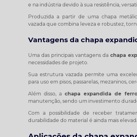
e na indústria devido à sua resistência, versat
Produzida a partir de uma chapa metálic
vazada que combina leveza e robustez, torn
Vantagens da chapa expandid
Uma das principais vantagens da
chapa exp
necessidades de projeto.
Sua estrutura vazada permite uma excelen
para uso em pisos, passarelas, mezaninos, cerca
Além disso, a
chapa expandida de ferr
manutenção, sendo um investimento duradou
Com a possibilidade de receber tratament
durabilidade do material é ainda mais eleva
Aplicações da chapa expand