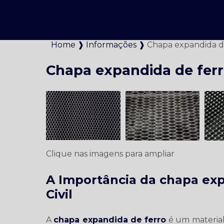
Home ❱
Informações ❱
Chapa expandida d
Chapa expandida de fer
Clique nas imagens para ampliar
A Importância da chapa exp
Civil
A
chapa expandida de ferro
é um material 