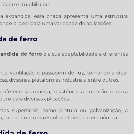
ilidade e durabilidade.
a expandida, essa chapa apresenta uma estrutura
ando-a ideal para uma variedade de aplicações.
a de ferro
andida de ferro
é a sua adaptabilidade a diferentes
te ventilação e passagem de luz, tornando-a ideal
s, divisórias, plataformas industriais, entre outros.
o
oferece segurança, resistência à corrosão e baixa
ro para diversas aplicações.
os superficiais, como pintura ou galvanização, a
da, tornando-o uma escolha eficiente e econômica.
ida de ferro