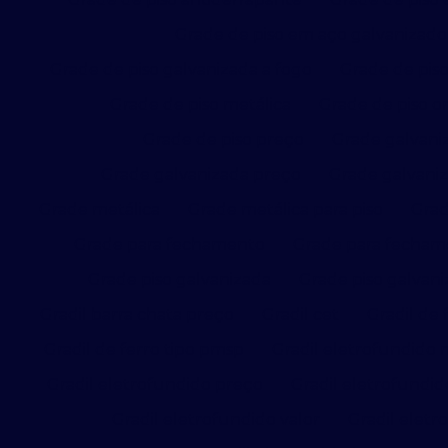
Grade de piso em aço galvanizado
Grade de piso galvanizada a fogo
Grade de piso
Grade de piso metálica
Grade de piso o
Grade de piso preço
Grade galvani
Grade galvanizada preço
Grade galvaniz
Grade metálica
Grade metálica para piso
Grad
Grade para fechamento
Grade para fecham
Grade piso galvanizada
Grade piso galvan
Gradil barra chata preço
Gradil cet
Gradil de 
Gradil de ferro tipo pmsp
Gradil eletrofundido
Gradil eletrofundido preço
Gradil eletrofundid
Gradil eletrofundido valor
Gradil eletr