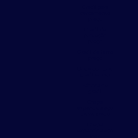
Gradil para
cercamento
preço
Gradil de
proteção
preço
Gradil de ferro
preço
Onde comprar
gradil em sp
Fábrica de
gradil
Chapa
expandida aço
galvanizado
Chapa
expandida aço
inox