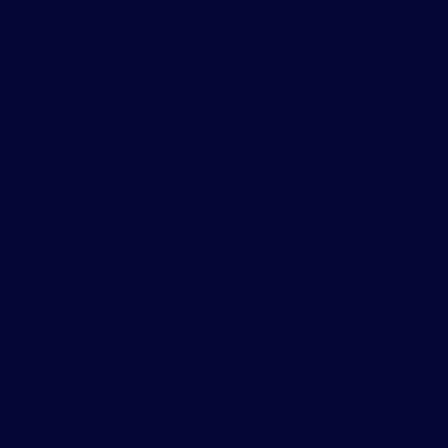
Gradil
eletrofundido
preço por
metro
Gradil para
alambrado
Gradil para
fechamento
de área
Grade de ferro
chato
Degraus
metálicos para
escadas
Instalação de
gradil
Gradil de ferro
perfilado