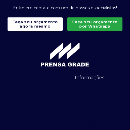
Entre em contato com um de nossos especialistas!
Faça seu orçamento
Faça seu orçamento
agora mesmo
por Whatsapp
Informações
Cercamento
de gradil
Chapa
expandida aço
Chapa
expandida aço