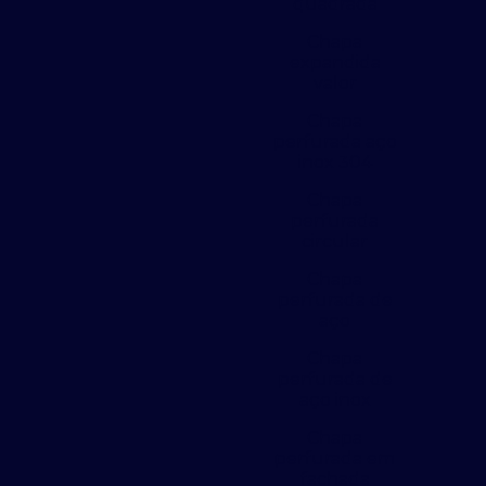
quadrada
Chapa
expandida
valor
Chapa
perfurada aço
inox 304
Chapa
perfurada
circular
Chapa
perfurada de
aço
Chapa
perfurada de
aço inox
Chapa
perfurada em
fachada