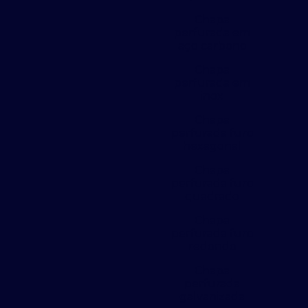
Chapa
perfurada em
aço carbono
Chapa
perfurada em
inox
Chapa
perfurada furo
hexagonal
Chapa
perfurada furo
quadrado
Chapa
perfurada furo
redondo
Chapa
perfurada
galvanizada