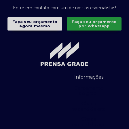
Entre em contato com um de nossos especialistas!
Faça seu orçamento
Faça seu orçamento
agora mesmo
por Whatsapp
Informações
Cercamento
de gradil
Chapa
expandida aço
Chapa
expandida aço