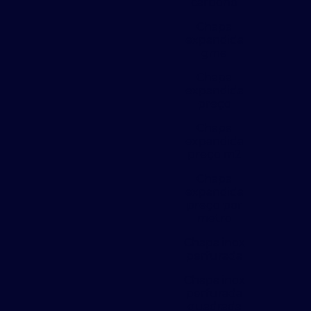
carbono
Chapa
expandida
gme
Chapa
expandida
preço
Chapa
expandida
preço m2
Chapa
expandida
preço por
metro
Chapa inox
perfurada
Chapa inox
perfurada
quadrada