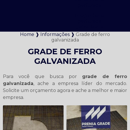
perfurada
Preço chapa
perfurada
galvanizada
Home ❱
Informações ❱
Grade de ferro
galvanizada
GRADE DE FERRO
GALVANIZADA
Para você que busca por
grade de ferro
galvanizada
, ache a empresa líder do mercado.
Solicite um orçamento agora e ache a melhor e maior
empresa.