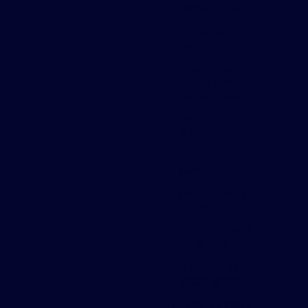
fixação gradil
Painel
eletrofundido
Piso elevado
em aço
galvanizado
Piso em aço
galvanizado
Piso
galvanizado
Preço gradil
metro
Cerca de gradil
preço
Fábrica de
gradil em sp
Grade de ferro