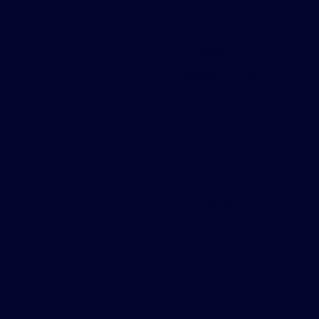
perfurada
Degrau
metálico
Distribuidores
de chapas
expandidas
Empresa gradil
Empresa que
vende gradil
Estrutura
metalica
pequena
Fabrica de
chapa
perfurada
Fabricante de
chapas