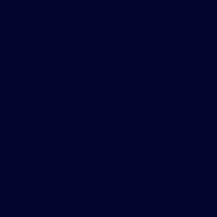
Chapas
expandidas
Chapas
expandidas e
perfuradas
Chapas
expandidas
galvanizadas
Chapas
expandidas
inox
Chapas
recalcadas
Comprar
chapa
expandida
Comprar
chapa