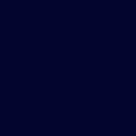
Chapa
perfurada
galvanizada
preço
Chapa
perfurada inox
304
Chapa
perfurada inox
preço
Chapa
perfurada
preço
Chapa
perfurada
quadrada
Chapa
perfurada
valor