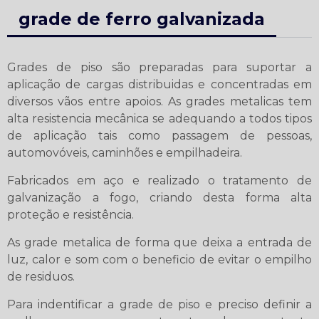
grade de ferro galvanizada
Grades de piso são preparadas para suportar a
aplicação de cargas distribuidas e concentradas em
diversos vãos entre apoios. As grades metalicas tem
alta resistencia mecânica se adequando a todos tipos
de aplicação tais como passagem de pessoas,
automovóveis, caminhões e empilhadeira.
Fabricados em aço e realizado o tratamento de
galvanização a fogo, criando desta forma alta
proteção e resistência.
As grade metalica de forma que deixa a entrada de
luz, calor e som com o beneficio de evitar o empilho
de residuos.
Para indentificar a grade de piso e preciso definir a