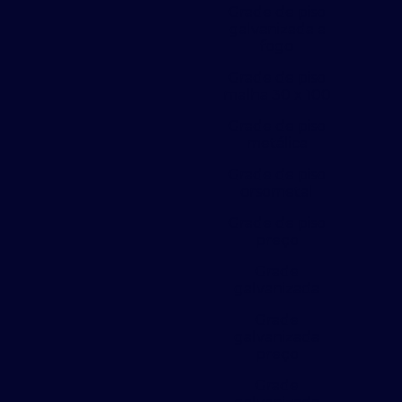
Grade de piso
galvanizada a
fogo
Grade de piso
malha 30 x 100
Grade de piso
metálica
Grade de piso
orsometal
Grade de piso
preço
Grade
galvanizada
Grade
galvanizada
preço
Grade