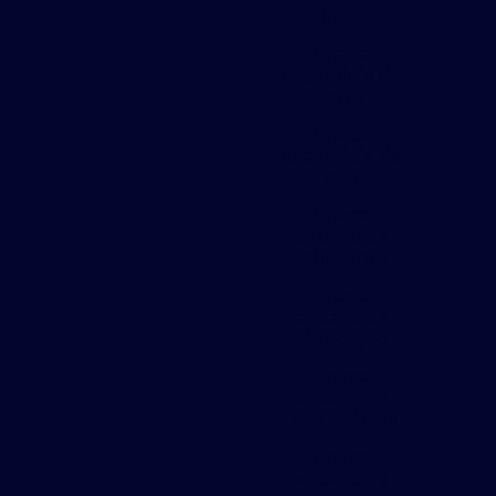
inox
Chapa
expandida de
ferro
Chapa
expandida de
piso
Chapa
expandida
fabricante
Chapa
expandida
fábricação
Chapa
expandida
para fachada
Chapa
expandida